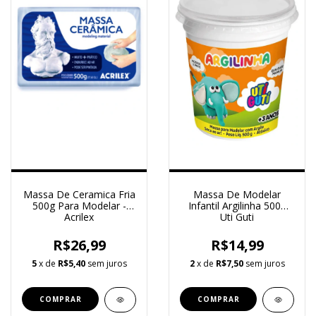
Massa De Ceramica Fria
Massa De Modelar
500g Para Modelar -
Infantil Argilinha 500g
Acrilex
Uti Guti
R$26,99
R$14,99
5
x de
R$5,40
sem juros
2
x de
R$7,50
sem juros