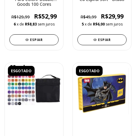
Goods 100 Cores
R$52,99
R$29,99
R$129,99
R$49,99
6
x de
R$8,83
sem juros
5
x de
R$6,00
sem juros
ESPIAR
ESPIAR
ESGOTADO
ESGOTADO