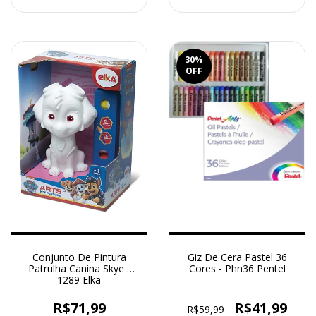
30
%
OFF
Conjunto De Pintura
Giz De Cera Pastel 36
Patrulha Canina Skye -
Cores - Phn36 Pentel
1289 Elka
R$71,99
R$41,99
R$59,99