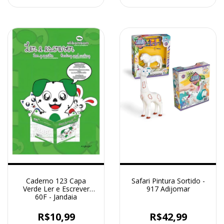
Caderno 123 Capa
Safari Pintura Sortido -
Verde Ler e Escrever
917 Adijomar
60F - Jandaia
R$10,99
R$42,99