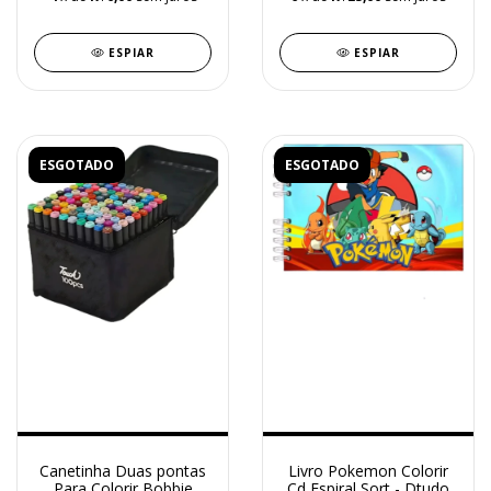
ESPIAR
ESPIAR
ESGOTADO
ESGOTADO
Canetinha Duas pontas
Livro Pokemon Colorir
Para Colorir Bobbie
Cd Espiral Sort - Dtudo