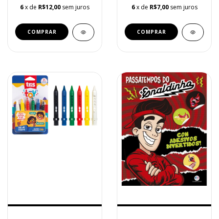
6
x de
R$12,00
sem juros
6
x de
R$7,00
sem juros