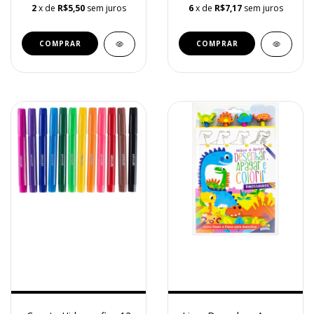
2
x de
R$5,50
sem juros
6
x de
R$7,17
sem juros