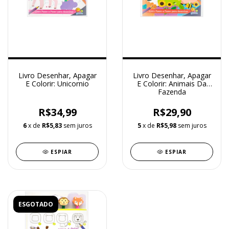
Livro Desenhar, Apagar
Livro Desenhar, Apagar
E Colorir: Unicornio
E Colorir: Animais Da
Fazenda
R$34,99
R$29,90
6
x de
R$5,83
sem juros
5
x de
R$5,98
sem juros
ESPIAR
ESPIAR
ESGOTADO