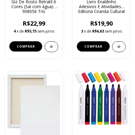
Giz De Rosto Retratil 6
Livro Enaldinho
Cores (Sai com água) -
Adesivos E Atividades -
908056 Tris
Editoria Ciranda Cultural
R$22,99
R$19,90
4
x de
R$5,75
sem juros
3
x de
R$6,63
sem juros