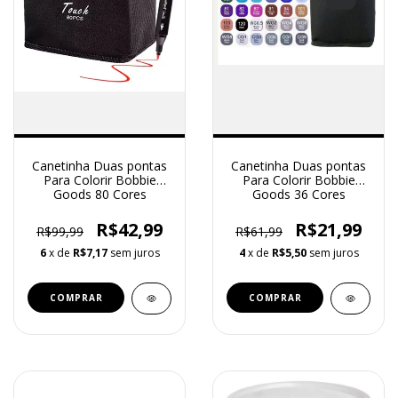
Canetinha Duas pontas
Canetinha Duas pontas
Para Colorir Bobbie
Para Colorir Bobbie
Goods 80 Cores
Goods 36 Cores
R$42,99
R$21,99
R$99,99
R$61,99
6
x de
R$7,17
sem juros
4
x de
R$5,50
sem juros