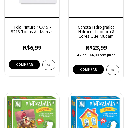
Tela Pintura 10X15 -
Caneta Hidrográfica
8213 Todas As Marcas
Hidrocor Leonora 8
Cores Que Mudam
R$6,99
R$23,99
4
x de
R$6,00
sem juros