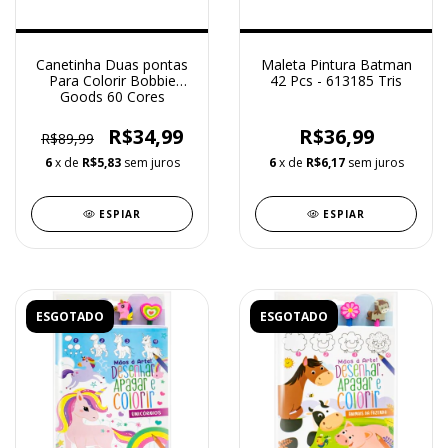
Canetinha Duas pontas
Maleta Pintura Batman
Para Colorir Bobbie
42 Pcs - 613185 Tris
Goods 60 Cores
R$34,99
R$36,99
R$89,99
6
x de
R$5,83
sem juros
6
x de
R$6,17
sem juros
ESPIAR
ESPIAR
ESGOTADO
ESGOTADO