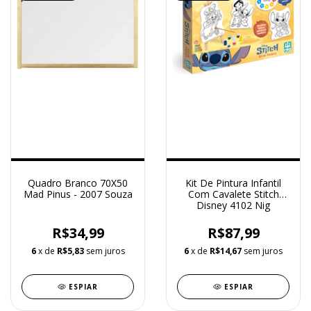
Quadro Branco 70X50
Kit De Pintura Infantil
Mad Pinus - 2007 Souza
Com Cavalete Stitch
Disney 4102 Nig
R$34,99
R$87,99
6
x de
R$5,83
sem juros
6
x de
R$14,67
sem juros
ESPIAR
ESPIAR