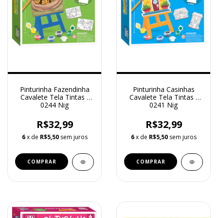
Pinturinha Fazendinha
Pinturinha Casinhas
Cavalete Tela Tintas -
Cavalete Tela Tintas -
0244 Nig
0241 Nig
R$32,99
R$32,99
6
x de
R$5,50
sem juros
6
x de
R$5,50
sem juros