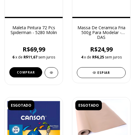
Maleta Pintura 72 Pcs
Massa De Ceramica Fria
Spiderman - 5280 Molin
500g Para Modelar -
DAS
R$69,99
R$24,99
6
x de
R$11,67
sem juros
4
x de
R$6,25
sem juros
ESPIAR
ESGOTADO
ESGOTADO