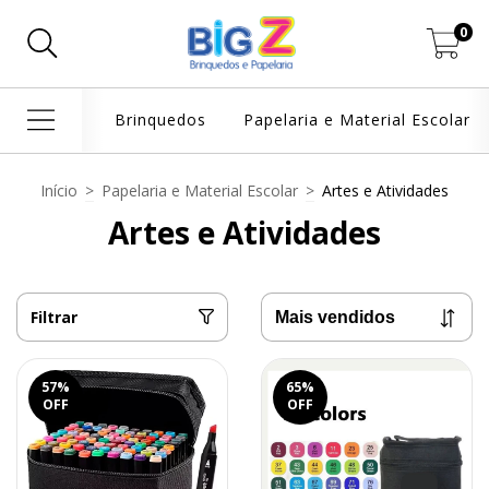
0
Brinquedos
Papelaria e Material Escolar
Início
>
Papelaria e Material Escolar
>
Artes e Atividades
Artes e Atividades
Filtrar
57
%
65
%
OFF
OFF