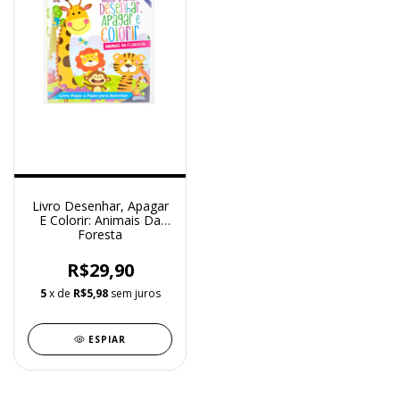
Livro Desenhar, Apagar
E Colorir: Animais Da
Foresta
R$29,90
5
x de
R$5,98
sem juros
ESPIAR