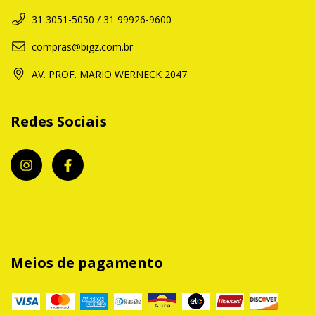
31 3051-5050 / 31 99926-9600
compras@bigz.com.br
AV. PROF. MARIO WERNECK 2047
Redes Sociais
Meios de pagamento