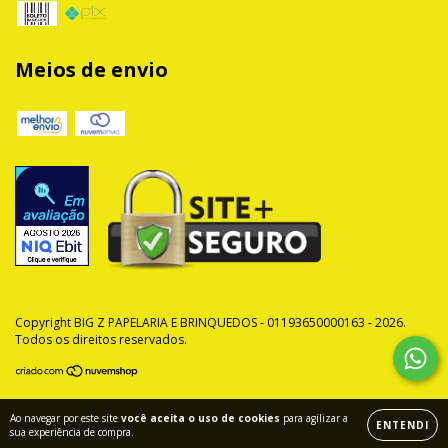
Meios de envio
Copyright BIG Z PAPELARIA E BRINQUEDOS - 01193650000163 - 2026.
Todos os direitos reservados.
Ao navegar por este site
você aceita o uso de cookies
para agilizar a
ENTENDI
sua experiência de compra.