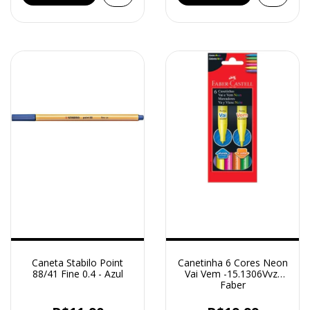
Caneta Stabilo Point
Canetinha 6 Cores Neon
88/41 Fine 0.4 - Azul
Vai Vem -15.1306Vvzf
Faber