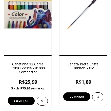
Canetinha 12 Cores
Caneta Preta Cristal
Color Grossa - 81000
Unidade - Bic
Compactor
R$25,99
R$1,89
5
x de
R$5,20
sem juros