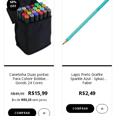
68
%
OFF
Canetinha Duas pontas
Lapis Preto Grafite
Para Colorir Bobbie
Sparkle Azul - Spkaz
Goods 24 Cores
Faber
R$15,99
R$2,49
R$49,99
3
x de
R$5,33
sem juros