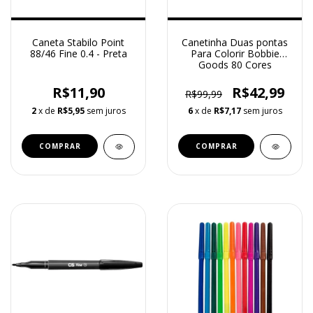
Caneta Stabilo Point
Canetinha Duas pontas
88/46 Fine 0.4 - Preta
Para Colorir Bobbie
Goods 80 Cores
R$11,90
R$42,99
R$99,99
2
x de
R$5,95
sem juros
6
x de
R$7,17
sem juros