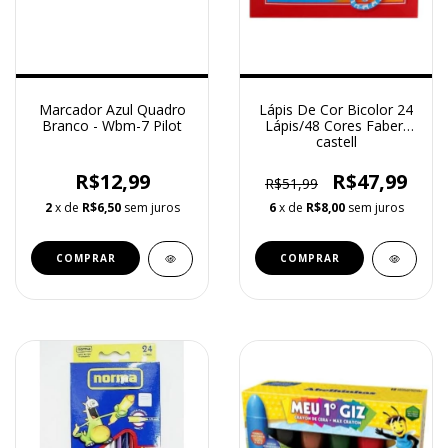
Marcador Azul Quadro
Lápis De Cor Bicolor 24
Branco - Wbm-7 Pilot
Lápis/48 Cores Faber-
castell
R$12,99
R$47,99
R$51,99
2
x de
R$6,50
sem juros
6
x de
R$8,00
sem juros