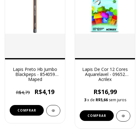
Lapis Preto Hb Jumbo
Lapis De Cor 12 Cores
Blackpeps - 854059
Aquarelavel - 09652
Maped
Acrilex
R$4,19
R$16,99
R$4,79
3
x de
R$5,66
sem juros