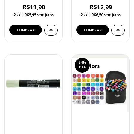
R$11,90
R$12,99
2
x de
R$5,95
sem juros
2
x de
R$6,50
sem juros
54
%
OFF