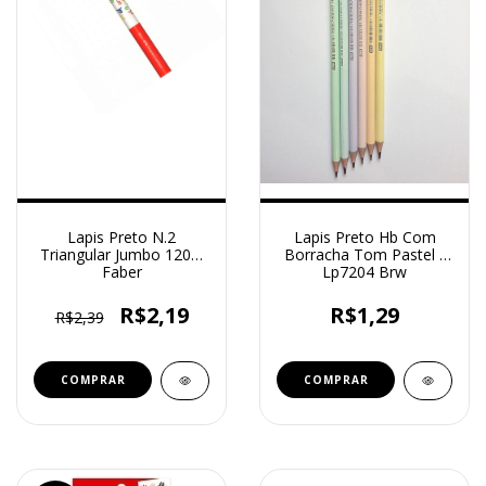
Lapis Preto N.2
Lapis Preto Hb Com
Triangular Jumbo 1205J
Borracha Tom Pastel -
Faber
Lp7204 Brw
R$2,19
R$1,29
R$2,39