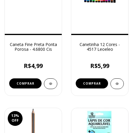
Caneta Fine Preta Ponta
Canetinha 12 Cores -
Porosa - 4.6800 Cis
4517 Leoeleo
R$4,99
R$5,99
13
%
OFF