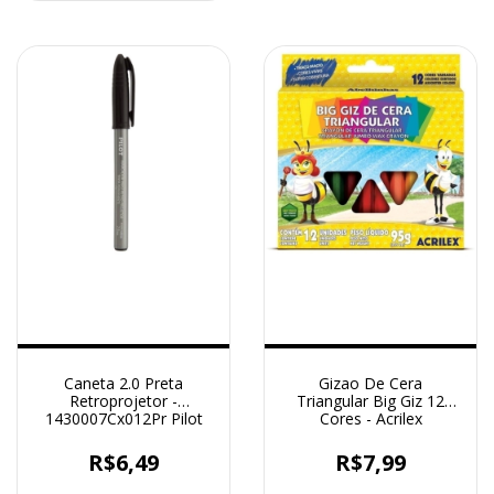
Caneta 2.0 Preta
Gizao De Cera
Retroprojetor -
Triangular Big Giz 12
1430007Cx012Pr Pilot
Cores - Acrilex
R$6,49
R$7,99