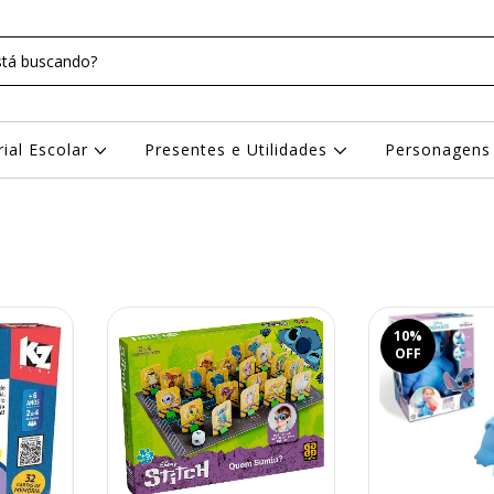
rial Escolar
Presentes e Utilidades
Personagen
10
%
OFF