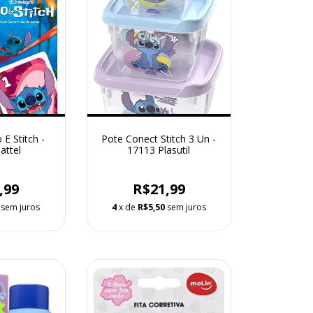
 E Stitch -
Pote Conect Stitch 3 Un -
attel
17113 Plasutil
,99
R$21,99
sem juros
4
x de
R$5,50
sem juros