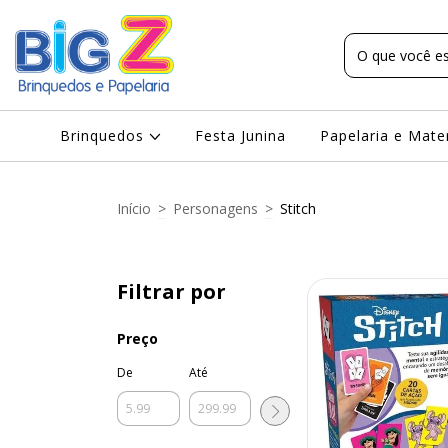
Brinquedos
Festa Junina
Papelaria e Mate
Início
>
Personagens
>
Stitch
Filtrar por
Preço
De
Até