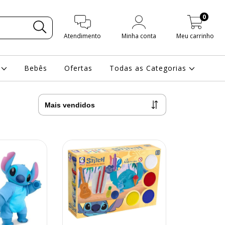
0
Atendimento
Minha conta
Meu carrinho
s
Bebês
Ofertas
Todas as Categorias